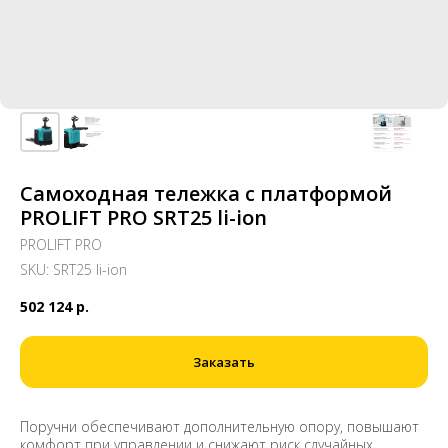
Самоходная тележка с платформой
PROLIFT PRO SRT25 li-ion
PROLIFT PRO
SKU:
SRT25 li-ion
502 124
р.
Заказать
Поручни обеспечивают дополнительную опору, повышают
комфорт при управлении и снижают риск случайных