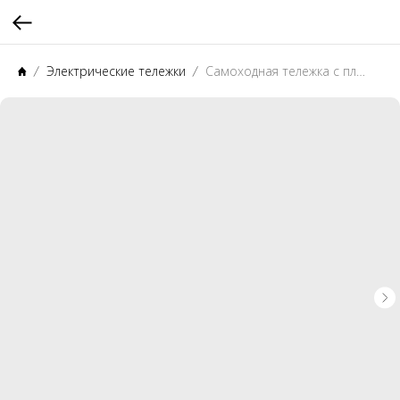
Электрические тележки
Самоходная тележка с платформой PROLIFT PRO SRT20