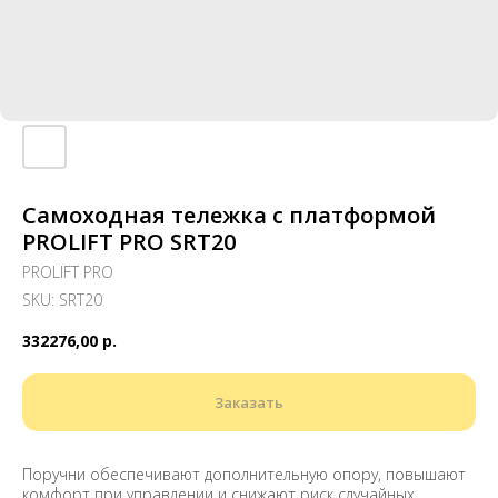
Самоходная тележка с платформой
PROLIFT PRO SRT20
PROLIFT PRO
SKU:
SRT20
332276,00
р.
Заказать
Поручни обеспечивают дополнительную опору, повышают
комфорт при управлении и снижают риск случайных