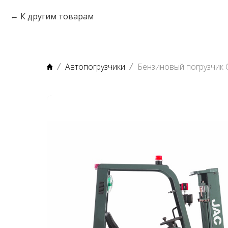
К другим товарам
Автопогрузчики