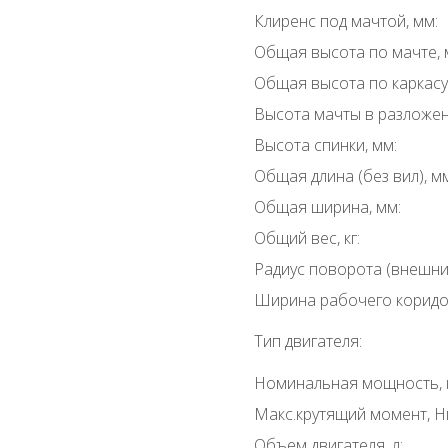
Клиренс под мачтой, мм:
Общая высота по мачте, 
Общая высота по каркасу,
Высота мачты в разложен
Высота спинки, мм:
Общая длина (без вил), м
Общая ширина, мм:
Общий вес, кг:
Радиус поворота (внешний
Ширина рабочего коридор
Тип двигателя:
Номинальная мощность, 
Макс.крутящий момент, Н
Объем двигателя, л: