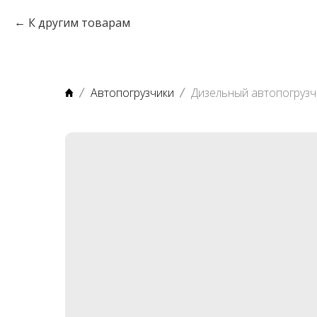
К другим товарам
Автопогрузчики