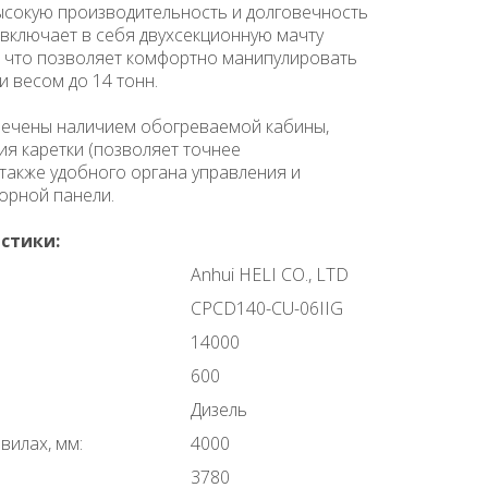
ысокую производительность и долговечность
 включает в себя двухсекционную мачту
 что позволяет комфортно манипулировать
 весом до 14 тонн.
печены наличием обогреваемой кабины,
я каретки (позволяет точнее
 также удобного органа управления и
орной панели.
стики:
Anhui HELI CO., LTD
CPCD140-CU-06IIG
14000
600
Дизель
вилах, мм:
4000
3780