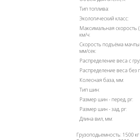
Тип топлива:
Экологический класс:
Максимальная скорость (с
км/ч:
Скорость подъёма мачты (
мм/сек:
Распределение веса с груз
Распределение веса без гр
Колесная база, мм:
Тип шин:
Размер шин - перед, pr:
Размер шин - зад, pr:
Длина вил, мм:
Грузоподьемность: 1500 кг