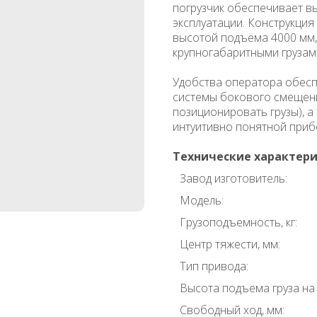
погрузчик обеспечивает в
эксплуатации. Конструкция
высотой подъёма 4000 мм,
крупногабаритными грузами
Удобства оператора обес
системы бокового смещени
позиционировать грузы), а
интуитивно понятной приб
Технические характери
Завод изготовитель:
Модель:
Грузоподъемность, кг:
Центр тяжести, мм:
Тип привода:
Высота подъема груза на 
Свободный ход, мм: