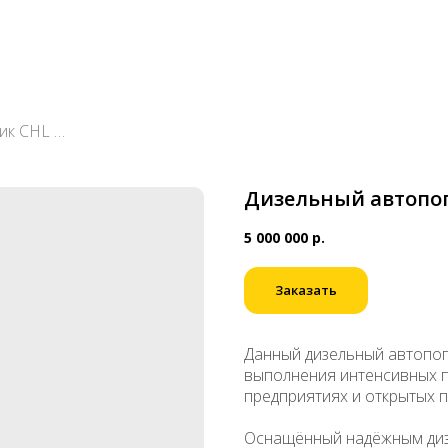
Дизельный автопогрузчик CHL CPCD140
Дизельный автопог
5 000 000
р.
Заказать
Данный дизельный автопог
выполнения интенсивных п
предприятиях и открытых 
Оснащённый надёжным диз