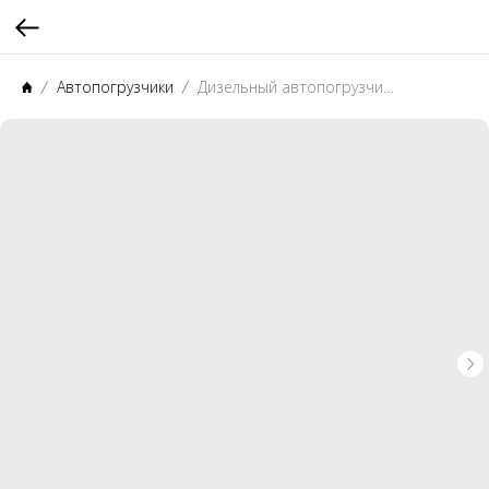
Автопогрузчики
Дизельный автопогрузчик CHL CPCD25