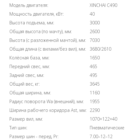
Модель двигателя:
XINCHAI C490
Мощность двигателя, кВт:
40
Высота подъема, мм:
3000
Общая высота (по мачту), мм:
2600
Высота (с разложенной мачтой), мм:
7030
Общая длина (с вилами/без вил), мм:
3680/2610
Колёсная база, мм:
1650
Передний свес, мм:
465
Задний свес, мм:
495
Общий вес, кг:
3645
Общая ширина, мм:
1160
Радиус поворота Wa (внешний), мм:
1955
Ширина рабочего коридора Ast, мм:
2290
Размер вил, мм:
1070×122×40
Тип шин:
Пневматические
Размер шин - перед, Pr:
7.00–12–12