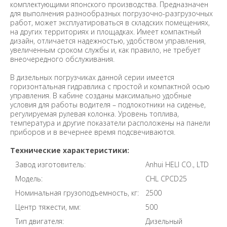
комплектующими японского производства. Предназначен
для выполнения разнообразных погрузочно-разгрузочных
работ, может эксплуатироваться в складских помещениях,
на других территориях и площадках. Имеет компактный
дизайн, отличается надежностью, удобством управления,
увеличенным сроком службы и, как правило, не требует
внеочередного обслуживания.
В дизельных погрузчиках данной серии имеется
горизонтальная гидравлика с простой и компактной осью
управления. В кабине созданы максимально удобные
условия для работы водителя – подлокотники на сиденье,
регулируемая рулевая колонка. Уровень топлива,
температура и другие показатели расположены на панели
приборов и в вечернее время подсвечиваются.
Технические характеристики:
Завод изготовитель:
Anhui HELI CO., LTD
Модель:
CHL CPCD25
Номинальная грузоподъемность, кг:
2500
Центр тяжести, мм:
500
Тип двигателя:
Дизельный