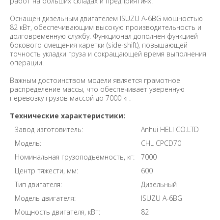
работ на больших складах и предприятиях.
Оснащён дизельным двигателем ISUZU A-6BG мощностью
82 кВт, обеспечивающим высокую производительность и
долговременную службу. Функционал дополнен функцией
бокового смещения каретки (side-shift), повышающей
точность укладки груза и сокращающей время выполнения
операции.
Важным достоинством модели является грамотное
распределение массы, что обеспечивает уверенную
перевозку грузов массой до 7000 кг.
Технические характеристики:
Завод изготовитель:
Anhui HELI CO.LTD
Модель:
CHL CPCD70
Номинальная грузоподъемность, кг:
7000
Центр тяжести, мм:
600
Тип двигателя:
Дизельный
Модель двигателя:
ISUZU A-6BG
Мощность двигателя, кВт:
82