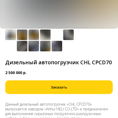
Дизельный автопогрузчик CHL CPCD70
2 500 000
р.
Заказать
Данный дизельный автопогрузчик «CHL CPCD70»
выпускается заводом «Anhui HELI CO.LTD» и предназначен
для выполнения серьёзных погрузочно-разгрузочных