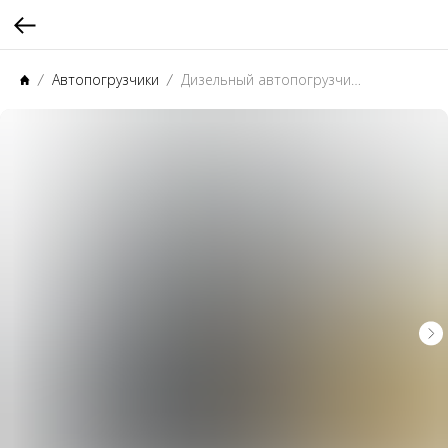
Автопогрузчики
Дизельный автопогрузчик CHL CPCD70