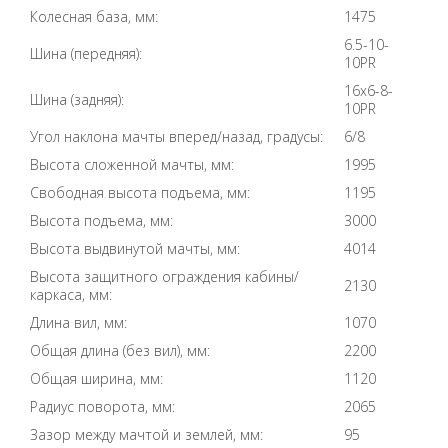
Колесная база, мм:
1475
6.5-10-
Шина (передняя):
10PR
16х6-8-
Шина (задняя):
10PR
Угол наклона мачты вперед/назад, градусы:
6/8
Высота сложенной мачты, мм:
1995
Свободная высота подъема, мм:
1195
Высота подъема, мм:
3000
Высота выдвинутой мачты, мм:
4014
Высота защитного ограждения кабины/
2130
каркаса, мм:
Длина вил, мм:
1070
Общая длина (без вил), мм:
2200
Общая ширина, мм:
1120
Радиус поворота, мм:
2065
Зазор между мачтой и землей, мм:
95