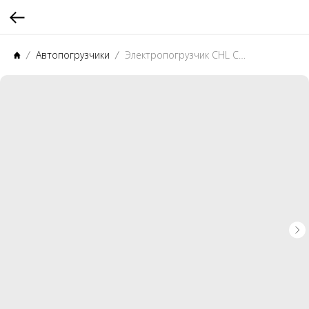
Автопогрузчики
Электропогрузчик CHL CPD15 ACID