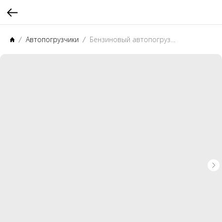
Автопогрузчики
Бензиновый автопогрузчик CHL CPQD20