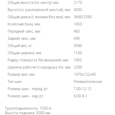
Общая высота (по мачту), мм:
2170
Высота (с разложенной мачтой), мм:
4030
Общая длина (с вилами/без вил), мм:
3460/2390
Колёсная база, мм:
1650
Передний свес, мм:
465
Задний свес, мм:
495
Общий вес, кг:
3580
Общая ширина, мм:
1160
Радиус поворота Wa (внешний), мм:
1955
Ширина рабочего коридора Ast, мм:
2290
Размер вил, мм:
1070x122x40
Тип шин:
Пневматические
Размер шин - перед, pr:
7.00-12-12
Размер шин - зад, pr:
6.00-9-1
Грузоподьемность: 1500 кг
Высота подъема: 3000 мм