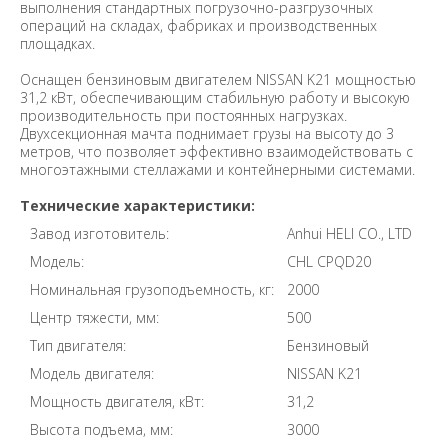
выполнения стандартных погрузочно-разгрузочных
операций на складах, фабриках и производственных
площадках.
Оснащен бензиновым двигателем NISSAN K21 мощностью
31,2 кВт, обеспечивающим стабильную работу и высокую
производительность при постоянных нагрузках.
Двухсекционная мачта поднимает грузы на высоту до 3
метров, что позволяет эффективно взаимодействовать с
многоэтажными стеллажами и контейнерными системами.
Технические характеристики:
Завод изготовитель:
Anhui HELI CO., LTD
Модель:
CHL CPQD20
Номинальная грузоподъемность, кг:
2000
Центр тяжести, мм:
500
Тип двигателя:
Бензиновый
Модель двигателя:
NISSAN K21
Мощность двигателя, кВт:
31,2
Высота подъема, мм:
3000