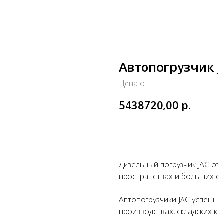
Автопогрузчик 
Цена от
5438720,00
р.
Заказать
Дизельный погрузчик JAC о
пространствах и больших с
Автопогрузчики JAC успеш
производствах, складских 