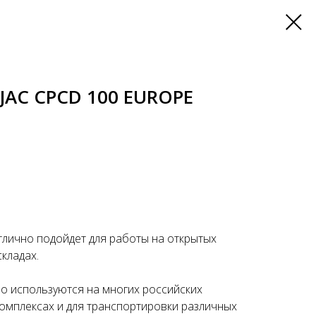
JAC CPCD 100 EUROPE
тлично подойдет для работы на открытых
кладах.
но используются на многих российских
комплексах и для транспортировки различных