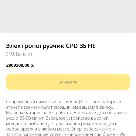
Электропогрузчик CPD 35 HE
SKU:
Цена от
2909200,00
р.
Заказать
Современный вилочный погрузчик JAC с Li-ion батареей
станет незаменимым помощником вашему бизнесу.
Мощная батарея на 6 ч работы. Время зарядки составляет
около 60-90 минут. Зарядное устройство высокой
мощности выбрано для реализации режима зарядки в
любое время и в любом месте. Энергосбережение и
защита окружающей среды, экономия энергии более 35%,