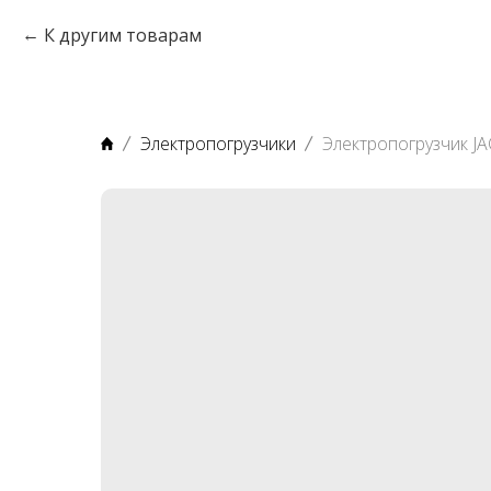
К другим товарам
Электропогрузчики