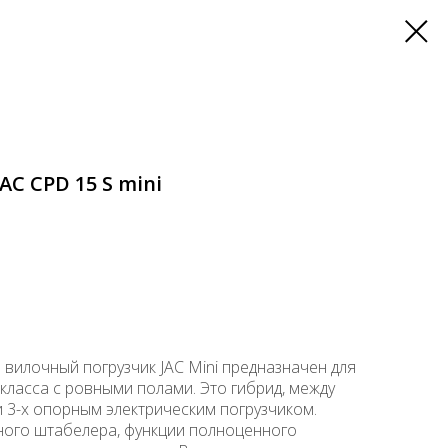
AC CPD 15 S mini
 вилочный погрузчик JAC Mini предназначен для
класса с ровными полами. Это гибрид, между
3-х опорным электрическим погрузчиком.
ого штабелера, функции полноценного