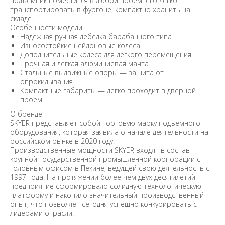
подъемник поместится в любой проем, его легко
транспортировать в фургоне, компактно хранить на
складе.
Особенности модели
Надежная ручная лебедка барабанного типа
Износостойкие нейлоновые колеса
Дополнительные колеса для легкого перемещения
Прочная и легкая алюминиевая мачта
Стальные выдвижные опоры — защита от
опрокидывания
Компактные габариты — легко проходит в дверной
проем
О бренде
SKYER представляет собой торговую марку подъемного
оборудования, которая заявила о начале деятельности на
российском рынке в 2020 году.
Производственные мощности SKYER входят в состав
крупной государственной промышленной корпорации с
головным офисом в Пекине, ведущей свою деятельность с
1997 года. На протяжении более чем двух десятилетий
предприятие сформировало солидную технологическую
платформу и накопило значительный производственный
опыт, что позволяет сегодня успешно конкурировать с
лидерами отрасли.