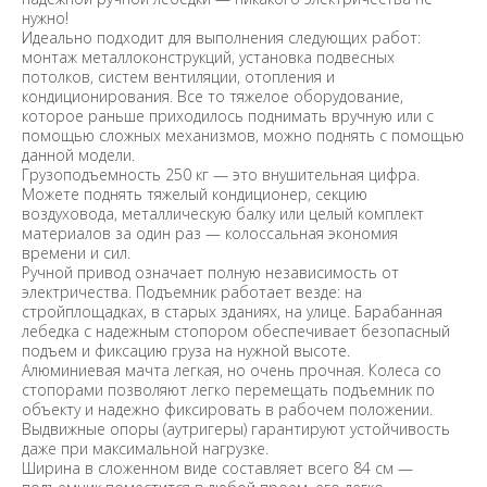
нужно!
Идеально подходит для выполнения следующих работ:
монтаж металлоконструкций, установка подвесных
потолков, систем вентиляции, отопления и
кондиционирования. Все то тяжелое оборудование,
которое раньше приходилось поднимать вручную или с
помощью сложных механизмов, можно поднять с помощью
данной модели.
Грузоподъемность 250 кг — это внушительная цифра.
Можете поднять тяжелый кондиционер, секцию
воздуховода, металлическую балку или целый комплект
материалов за один раз — колоссальная экономия
времени и сил.
Ручной привод означает полную независимость от
электричества. Подъемник работает везде: на
стройплощадках, в старых зданиях, на улице. Барабанная
лебедка с надежным стопором обеспечивает безопасный
подъем и фиксацию груза на нужной высоте.
Алюминиевая мачта легкая, но очень прочная. Колеса со
стопорами позволяют легко перемещать подъемник по
объекту и надежно фиксировать в рабочем положении.
Выдвижные опоры (аутригеры) гарантируют устойчивость
даже при максимальной нагрузке.
Ширина в сложенном виде составляет всего 84 см —