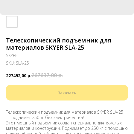
Телескопический подъемник для
материалов SKYER SLA-25
SKYER
SKU:
SLA-25
267637,00
р.
227492,00
р.
Заказать
Телескопический подъемник для материалов SKYER SLA-25
— поднимет 250 кг без электричества!
Этот мощный подъемник создан специально для тяжелых
материалов и конструкций. Поднимает до 250 кг с помощью
надежной ручной лебедки — никакого электричества не