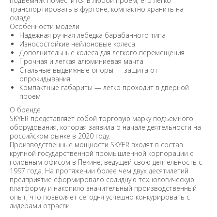
подъемник поместится в любой проем, его легко
транспортировать в фургоне, компактно хранить на
складе.
Особенности модели
Надежная ручная лебедка барабанного типа
Износостойкие нейлоновые колеса
Дополнительные колеса для легкого перемещения
Прочная и легкая алюминиевая мачта
Стальные выдвижные опоры — защита от
опрокидывания
Компактные габариты — легко проходит в дверной
проем
О бренде
SKYER представляет собой торговую марку подъемного
оборудования, которая заявила о начале деятельности на
российском рынке в 2020 году.
Производственные мощности SKYER входят в состав
крупной государственной промышленной корпорации с
головным офисом в Пекине, ведущей свою деятельность с
1997 года. На протяжении более чем двух десятилетий
предприятие сформировало солидную технологическую
платформу и накопило значительный производственный
опыт, что позволяет сегодня успешно конкурировать с
лидерами отрасли.