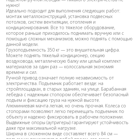
нужно!
Идеально подходит для выполнения следующих работ:
монтаж металлоконструкций, установка подвесных
потолков, систем вентиляции, отопления и
кондиционирования. Все то тяжелое оборудование,
которое раньше приходилось поднимать вручную или с
помощью сложных механизмов, можно поднять с помощью
данной модели.
Грузоподъемность 350 кг — это внушительная цифра.
Можете поднять тяжелый кондиционер, секцию
воздуховода, металлическую балку или целый комплект
материалов за один раз — колоссальная экономия
времени и сил.
Ручной привод означает полную независимость от
электричества. Подъемник работает везде: на
стройплощадках, в старых зданиях, на улице. Барабанная
лебедка с надежным стопором обеспечивает безопасный
подъем и фиксацию груза на нужной высоте.
Алюминиевая мачта легкая, но очень прочная. Колеса со
стопорами позволяют легко перемещать подъемник по
объекту и надежно фиксировать в рабочем положении.
Выдвижные опоры (аутригеры) гарантируют устойчивость
даже при максимальной нагрузке.
Ширина в сложенном виде составляет всего 84 см —