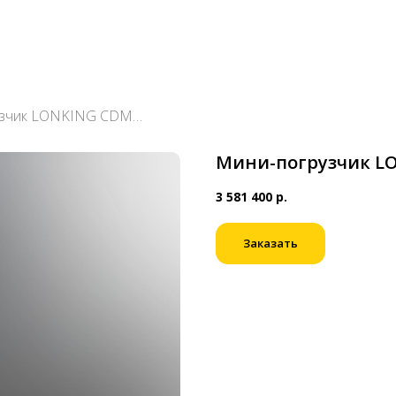
Мини-погрузчик LONKING CDM307
Мини-погрузчик L
3 581 400
р.
Заказать