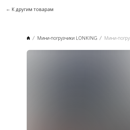
К другим товарам
Мини-погрузчики LONKING