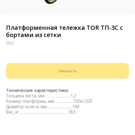
Платформенная тележка TOR ТП-3С с
бортами из сетки
SKU:
Заказать
Технические характеристики:
Толщина листа, мм.............................1,2
Размер платформы, мм.....................700х1200
Диаметр колеса, мм............................160
Вес, кг......................................................18,5