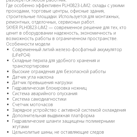
Где особенно эффективен PLH0823-LiM2: cклады с узкими
проходами, торговые центры, офисные здания,
строительные площадки. Используется для монтажных,
ремонтных, отделочных, сервисных работ.
SKYER PLH0823-LiM2 — современное решение для тех, кто
ценит в оборудовании надежность, экономичность и
возможность работы в ограниченном пространстве.
Особенности модели
Современный литий-железо-фосфатный аккумулятор
(LiFePO4)
Складные перила для удобного хранения и
транспортировки
Высокие ограждения для безопасной работы
Датчик угла наклона
Датчик превышения нагрузки
Гидравлическая блокировка ножниц
Система аварийного опускания
Система самодиагностики
Счетчик моточасов
Зарядное устройство с активной системой охлаждения
Дополнительная выдвижная платформа
Гидравлические шланги защищены полимерными
жгутами
Цельнолитые шины, не оставляющие следов