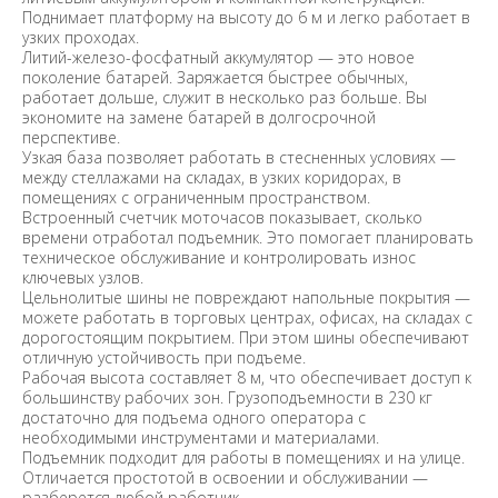
Поднимает платформу на высоту до 6 м и легко работает в
узких проходах.
Литий-железо-фосфатный аккумулятор — это новое
поколение батарей. Заряжается быстрее обычных,
работает дольше, служит в несколько раз больше. Вы
экономите на замене батарей в долгосрочной
перспективе.
Узкая база позволяет работать в стесненных условиях —
между стеллажами на складах, в узких коридорах, в
помещениях с ограниченным пространством.
Встроенный счетчик моточасов показывает, сколько
времени отработал подъемник. Это помогает планировать
техническое обслуживание и контролировать износ
ключевых узлов.
Цельнолитые шины не повреждают напольные покрытия —
можете работать в торговых центрах, офисах, на складах с
дорогостоящим покрытием. При этом шины обеспечивают
отличную устойчивость при подъеме.
Рабочая высота составляет 8 м, что обеспечивает доступ к
большинству рабочих зон. Грузоподъемности в 230 кг
достаточно для подъема одного оператора с
необходимыми инструментами и материалами.
Подъемник подходит для работы в помещениях и на улице.
Отличается простотой в освоении и обслуживании —
разберется любой работник.