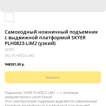
Самоходный ножничный подъемник
с выдвижной платформой SKYER
PLH0823-LiM2 (узкий)
SKYER
SKU:
PLH0823-LiM2
948201,00
р.
Заказать
Подъемник SKYER PLH0823-LiM2 — с литиевым
аккумулятором и узкой базой!
Этот электрический подъемник выделяется современным
литиевым аккумулятором и компактной конструкцией.