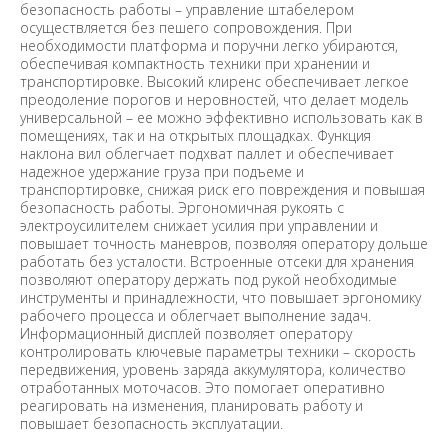
безопасность работы – управление штабелером
осуществляется без пешего сопровождения. При
необходимости платформа и поручни легко убираются,
обеспечивая компактность техники при хранении и
транспортировке. Высокий клиренс обеспечивает легкое
преодоление порогов и неровностей, что делает модель
универсальной – ее можно эффективно использовать как в
помещениях, так и на открытых площадках. Функция
наклона вил облегчает подхват паллет и обеспечивает
надежное удержание груза при подъеме и
транспортировке, снижая риск его повреждения и повышая
безопасность работы. Эргономичная рукоять с
электроусилителем снижает усилия при управлении и
повышает точность маневров, позволяя оператору дольше
работать без усталости. Встроенные отсеки для хранения
позволяют оператору держать под рукой необходимые
инструменты и принадлежности, что повышает эргономику
рабочего процесса и облегчает выполнение задач.
Информационный дисплей позволяет оператору
контролировать ключевые параметры техники – скорость
передвижения, уровень заряда аккумулятора, количество
отработанных моточасов. Это помогает оперативно
реагировать на изменения, планировать работу и
повышает безопасность эксплуатации.