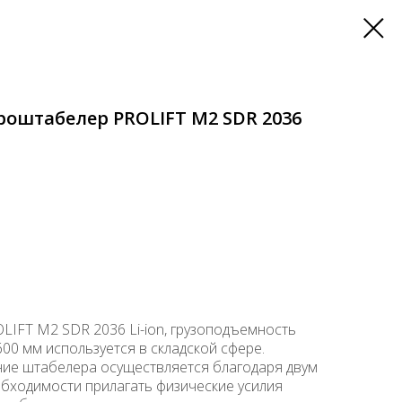
оштабелер PROLIFT M2 SDR 2036
IFT M2 SDR 2036 Li-ion, грузоподъемность
600 мм используется в складской сфере.
ие штабелера осуществляется благодаря двум
обходимости прилагать физические усилия