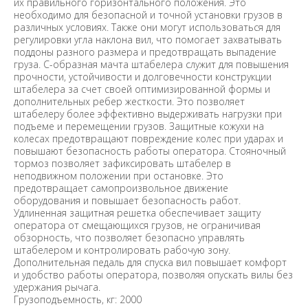
их правильного горизонтального положения. Это
необходимо для безопасной и точной установки грузов в
различных условиях. Также они могут использоваться для
регулировки угла наклона вил, что помогает захватывать
поддоны разного размера и предотвращать выпадение
груза. С-образная мачта штабелера служит для повышения
прочности, устойчивости и долговечности конструкции
штабелера за счет своей оптимизированной формы и
дополнительных ребер жесткости. Это позволяет
штабелеру более эффективно выдерживать нагрузки при
подъеме и перемещении грузов. Защитные кожухи на
колесах предотвращают повреждение колес при ударах и
повышают безопасность работы оператора. Стояночный
тормоз позволяет зафиксировать штабелер в
неподвижном положении при остановке. Это
предотвращает самопроизвольное движение
оборудования и повышает безопасность работ.
Удлиненная защитная решетка обеспечивает защиту
оператора от смещающихся грузов, не ограничивая
обзорность, что позволяет безопасно управлять
штабелером и контролировать рабочую зону.
Дополнительная педаль для спуска вил повышает комфорт
и удобство работы оператора, позволяя опускать вилы без
удержания рычага.
Грузоподъемность, кг: 2000