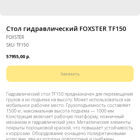
Стол гидравлический FOXSTER TF150
FOXSTER
SKU:
TF150
57955,00
р.
Заказать
Гидравлический стол TF150 предназначен для перемещения
грузов и их подъема на высоту. Может использоваться как
мобильное рабочее место. Грузоподъемность составляет
1500 кг, максимальная высота подъема — 1000 мм.
Конструкция включает рабочую платформу, ножничный
механизм и гидравлический узел. Металлические элементы
покрыты порошковой краской, что повышает устойчивость
к коррозии. Оборудование оснащено полиуретановыми
колесами, два из которых поворотные и снабжены