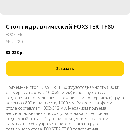
Стол гидравлический FOXSTER TF80
FOXSTER
SKU:
tf80
33 228
р.
Заказать
Подъемный стол FOXSTER TF 80 (грузоподъемность 800 кг,
размер платформы 1000x512 мм) используется для
поднятия и перемещения (в том числе и по вертикали) груза
весом до 800 кг на высоту 1000 мм. Размер платформы
стола составляет 1000x512 мм. Механизм подъема –
двойной ножничный посредством нажатия ногой на
подъемный рычаг. Опускание осуществляется путем
нажатия на себя управляющего рычага на ручке
подъемного стола. FOXSTER TF 80 подходит для