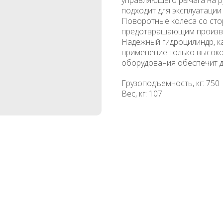
подходит для эксплуатации 
Поворотные колеса со ст
предотвращающим произвол
Надежный гидроцилиндр, к
применение только высоко
оборудования обеспечит д
Грузоподъемность, кг: 750
Вес, кг: 107