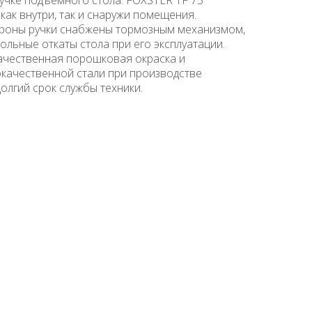
как внутри, так и снаружи помещения.
ороны ручки снабжены тормозным механизмом,
ьные откаты стола при его эксплуатации.
ачественная порошковая окраска и
качественной стали при производстве
олгий срок службы техники.