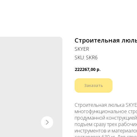
Строительная люль
SKYER
SKU:
SKR6
222267,00
р.
Заказать
Строительная люлька SKYE
многофункциональное стр
продуманной конструкцией
подъем сразу трех рабочи
инструментов и материало
составляет 630 кг. Для ст