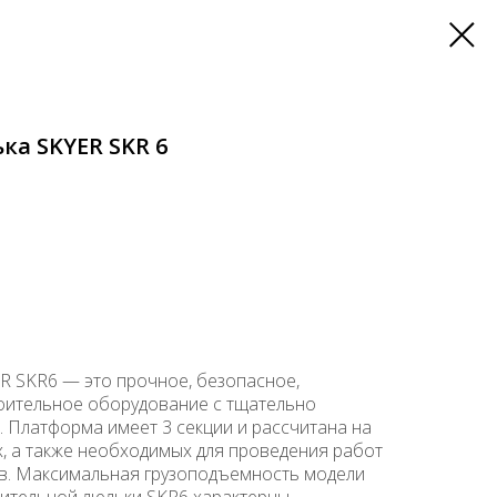
ка SKYER SKR 6
R SKR6 — это прочное, безопасное,
оительное оборудование с тщательно
. Платформа имеет 3 секции и рассчитана на
х, а также необходимых для проведения работ
в. Максимальная грузоподъемность модели
роительной люльки SKR6 характерны