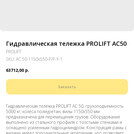
Гидравлическая тележка PROLIFT AC50
PROLIFT
SKU:
AC 50-1150x550-P/P-Y-1
63712,00
р.
Заказать
Гидравлическая тележка PROLIFT AC 50, грузоподъемность
5000 кг, колеса полиуретан, вилы 1150x550 мм
предназначена для перемещения грузов. Оборудование
выполнено из стального профиля с толстыми стенками и
оснащено усиленным гидроцилиндром. Конструкция рамы с
вилами имеет дополнительные укрепления, что позволяет