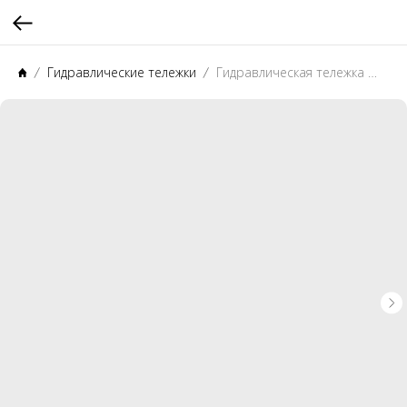
Гидравлические тележки
Гидравлическая тележка с подъемом FOXSTER JF-1500