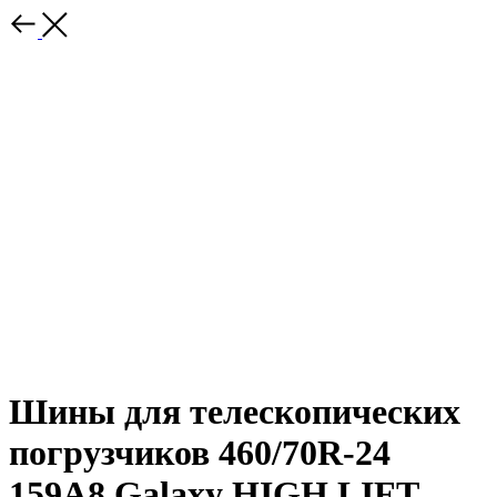
Шины для телескопических
погрузчиков 460/70R-24
159A8 Galaxy HIGH LIFT