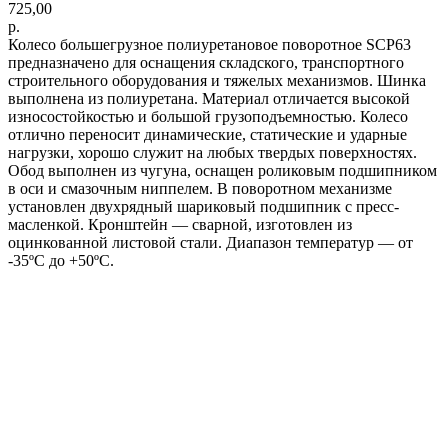
725,00
р.
Колесо большегрузное полиуретановое поворотное SCP63
предназначено для оснащения складского, транспортного
строительного оборудования и тяжелых механизмов. Шинка
выполнена из полиуретана. Материал отличается высокой
износостойкостью и большой грузоподъемностью. Колесо
отлично переносит динамические, статические и ударные
нагрузки, хорошо служит на любых твердых поверхностях.
Обод выполнен из чугуна, оснащен роликовым подшипником
в оси и смазочным ниппелем. В поворотном механизме
установлен двухрядный шариковый подшипник с пресс-
масленкой. Кронштейн — сварной, изготовлен из
оцинкованной листовой стали. Диапазон температур — от
-35ºC до +50ºC.