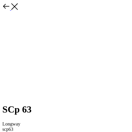
SCp 63
Longway
scp63