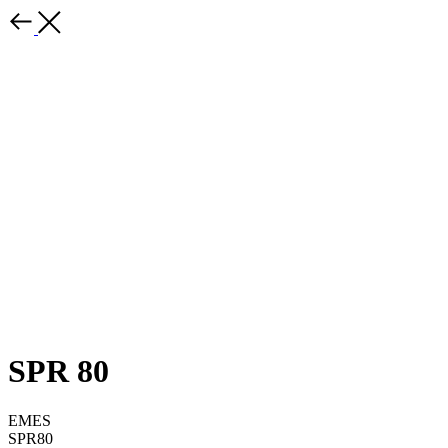
SPR 80
EMES
SPR80