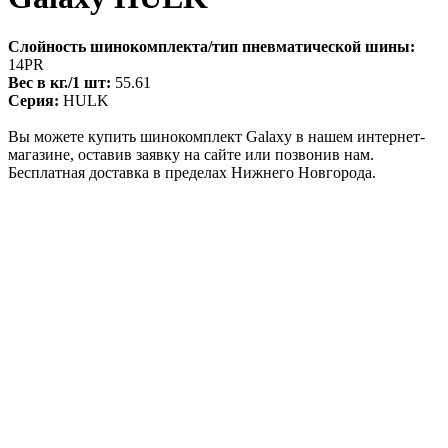
Слойность шинокомплекта/тип пневматической шины:
14PR
Вес в кг./1 шт:
55.61
Серия:
HULK
Вы можете купить шинокомплект Galaxy в нашем интернет-
магазине, оставив заявку на сайте или позвонив нам.
Бесплатная доставка в пределах Нижнего Новгорода.