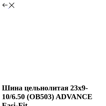
Шина цельнолитая 23x9-
10/6.50 (OB503) ADVANCE
Easi-Fit