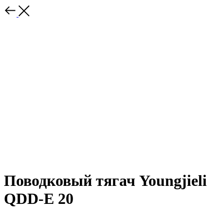
Поводковый тягач Youngjieli
QDD-E 20