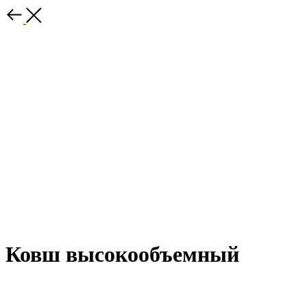
Ковш высокообъемный