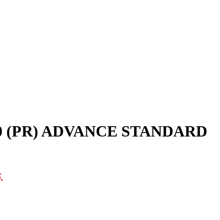
.00 (PR) ADVANCE STANDARD
.