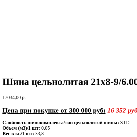
Шина цельнолитая 21x8-9/6
17034,00
р.
Цена при покупке от 300 000 руб:
16 352 руб
Слойность шинокомплекта/тип цельнолитой шины:
STD
Объем (м3)/1 шт:
0,05
Вес в кг./1 шт:
33,8