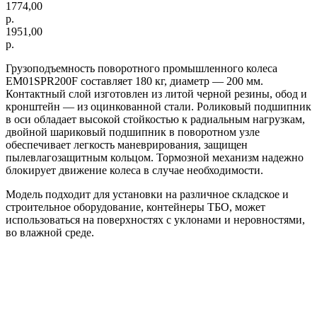
1774,00
р.
1951,00
р.
Грузоподъемность поворотного промышленного колеса
EM01SPR200F составляет 180 кг, диаметр — 200 мм.
Контактный слой изготовлен из литой черной резины, обод и
кронштейн — из оцинкованной стали. Роликовый подшипник
в оси обладает высокой стойкостью к радиальным нагрузкам,
двойной шариковый подшипник в поворотном узле
обеспечивает легкость маневрирования, защищен
пылевлагозащитным кольцом. Тормозной механизм надежно
блокирует движение колеса в случае необходимости.
Модель подходит для установки на различное складское и
строительное оборудование, контейнеры ТБО, может
использоваться на поверхностях с уклонами и неровностями,
во влажной среде.