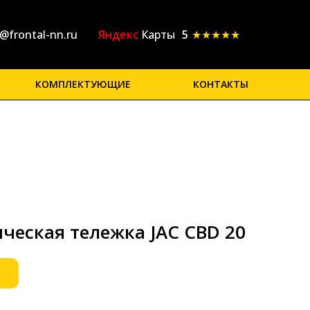
Яндекс
Карты
5
★★★★★
@frontal-nn.ru
КОМПЛЕКТУЮЩИЕ
КОНТАКТЫ
ческая тележка JAC CBD 20