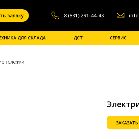
ть заявку
8 (831) 291-44-43
info
ЕХНИКА ДЛЯ СКЛАДА
ДСТ
СЕРВИС
ие тележки
Электри
ЗАКАЗАТЬ