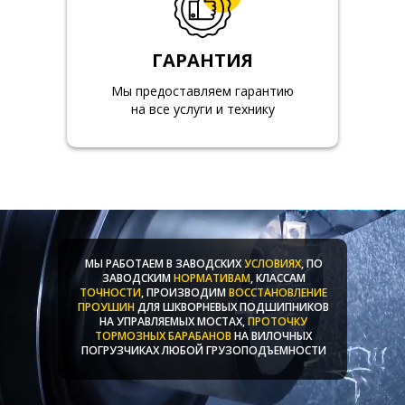
ГАРАНТИЯ
Мы предоставляем гарантию
на все услуги и технику
МЫ РАБОТАЕМ В ЗАВОДСКИХ
УСЛОВИЯХ
, ПО
ЗАВОДСКИМ
НОРМАТИВАМ
, КЛАССАМ
ТОЧНОСТИ
, ПРОИЗВОДИМ
ВОССТАНОВЛЕНИЕ
ПРОУШИН
ДЛЯ ШКВОРНЕВЫХ ПОДШИПНИКОВ
НА УПРАВЛЯЕМЫХ МОСТАХ,
ПРОТОЧКУ
ТОРМОЗНЫХ БАРАБАНОВ
НА ВИЛОЧНЫХ
ПОГРУЗЧИКАХ ЛЮБОЙ ГРУЗОПОДЪЕМНОСТИ